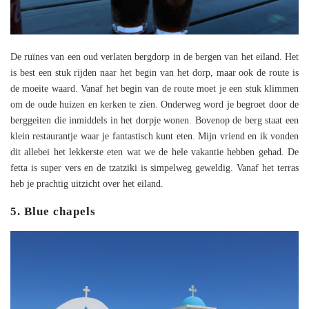
De ruïnes van een oud verlaten bergdorp in de bergen van het eiland. Het
is best een stuk rijden naar het begin van het dorp, maar ook de route is
de moeite waard. Vanaf het begin van de route moet je een stuk klimmen
om de oude huizen en kerken te zien. Onderweg word je begroet door de
berggeiten die inmiddels in het dorpje wonen. Bovenop de berg staat een
klein restaurantje waar je fantastisch kunt eten. Mijn vriend en ik vonden
dit allebei het lekkerste eten wat we de hele vakantie hebben gehad. De
fetta is super vers en de tzatziki is simpelweg geweldig. Vanaf het terras
heb je prachtig uitzicht over het eiland.
5. Blue chapels