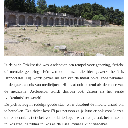
In de oude Griekse tijd was Asclepeion een tempel voor genezing, fysieke
of mentale genezing. Eén van de mensen die hier gewerkt heeft is
Hippocrates. Hij wordt gezien als één van de meest opvallende personen
in de geschiedenis van medicijnen. Hij staat ook bekend als de vader van
de medicatie. Asclepeion wordt daarom ook gezien als het eerste
‘ziekenhuis’ ter wereld.
De plek is nog in redelijk goede staat en is absoluut de moeite waard om
te bezoeken. Een ticket kost €8 per persoon en je kunt er ook voor kiezen
om een combinatieticket voor €15 te kopen waarmee je ook het museum
in Kos stad, de ruïnes in Kos en de Casa Romana kunt bezoeken.