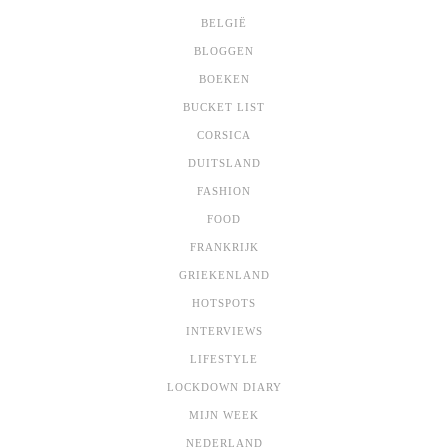
BELGIË
BLOGGEN
BOEKEN
BUCKET LIST
CORSICA
DUITSLAND
FASHION
FOOD
FRANKRIJK
GRIEKENLAND
HOTSPOTS
INTERVIEWS
LIFESTYLE
LOCKDOWN DIARY
MIJN WEEK
NEDERLAND