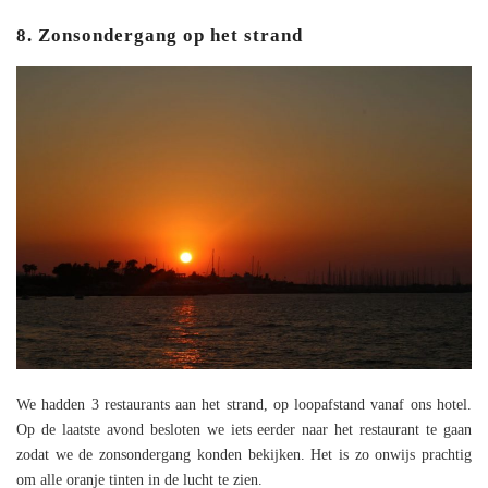
8. Zonsondergang op het strand
We hadden 3 restaurants aan het strand, op loopafstand vanaf ons hotel.
Op de laatste avond besloten we iets eerder naar het restaurant te gaan
zodat we de zonsondergang konden bekijken. Het is zo onwijs prachtig
om alle oranje tinten in de lucht te zien.