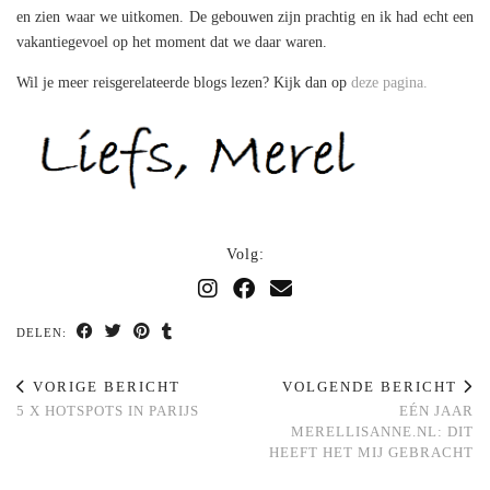
en zien waar we uitkomen. De gebouwen zijn prachtig en ik had echt een
vakantiegevoel op het moment dat we daar waren.
Wil je meer reisgerelateerde blogs lezen? Kijk dan op
deze pagina.
Volg:
DELEN:
VORIGE BERICHT
VOLGENDE BERICHT
5 X HOTSPOTS IN PARIJS
EÉN JAAR
MERELLISANNE.NL: DIT
HEEFT HET MIJ GEBRACHT