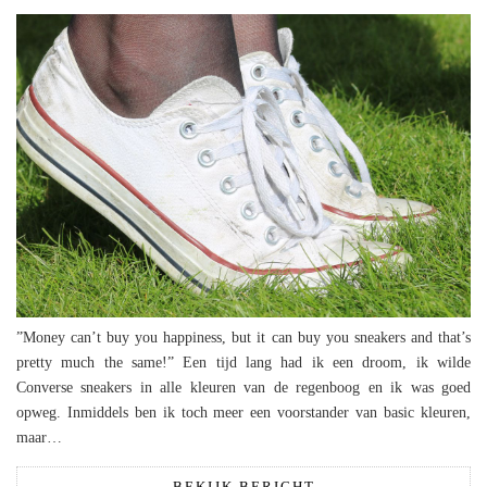
”Money can’t buy you happiness, but it can buy you sneakers and that’s
pretty much the same!” Een tijd lang had ik een droom, ik wilde
Converse sneakers in alle kleuren van de regenboog en ik was goed
opweg. Inmiddels ben ik toch meer een voorstander van basic kleuren,
maar…
BEKIJK BERICHT