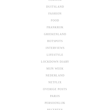
DUITSLAND
FASHION
FOOD
FRANKRIJK
GRIEKENLAND
HOTSPOTS
INTERVIEWS
LIFESTYLE
LOCKDOWN DIARY
MIJN WEEK
NEDERLAND
NETFLIX
OVERIGE POSTS
PARIJS
PERSOONLIJK
RECEPTEN