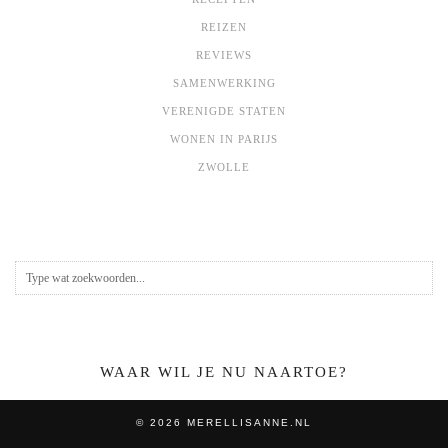
REIZEN
REVIEWS
SAMENWERKING
VERENIGDE STATEN
WONEN IN PARIJS
ZWOLLE
WAAR WIL JE NU NAARTOE?
© 2026
MERELLISANNE.NL