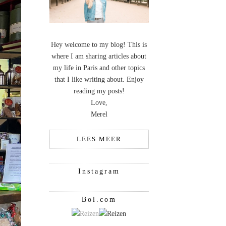
Hey welcome to my blog! This is
where I am sharing articles about
my life in Paris and other topics
that I like writing about. Enjoy
reading my posts!
Love,
Merel
LEES MEER
Instagram
Bol.com