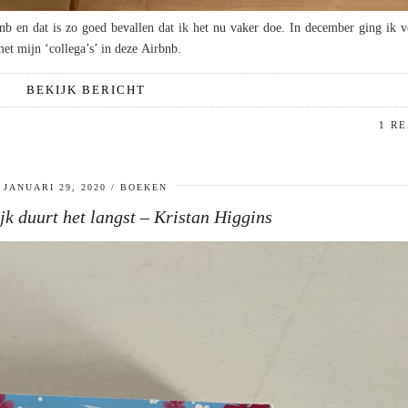
nb en dat is zo goed bevallen dat ik het nu vaker doe. In december ging ik 
met mijn ‘collega’s’ in deze Airbnb.
BEKIJK BERICHT
1 R
JANUARI 29, 2020
BOEKEN
jk duurt het langst – Kristan Higgins