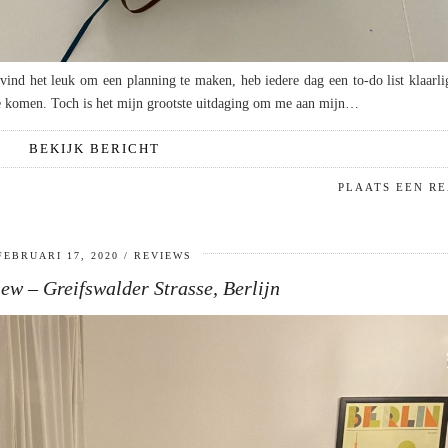
k vind het leuk om een planning te maken, heb iedere dag een to-do list klaarl
 te komen. Toch is het mijn grootste uitdaging om me aan mijn…
BEKIJK BERICHT
PLAATS EEN RE
FEBRUARI 17, 2020
REVIEWS
ew – Greifswalder Strasse, Berlijn