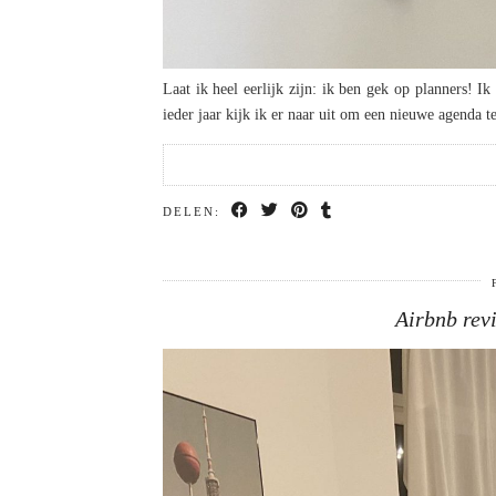
Laat ik heel eerlijk zijn: ik ben gek op planners! I
ieder jaar kijk ik er naar uit om een nieuwe agenda
DELEN:
Airbnb revi