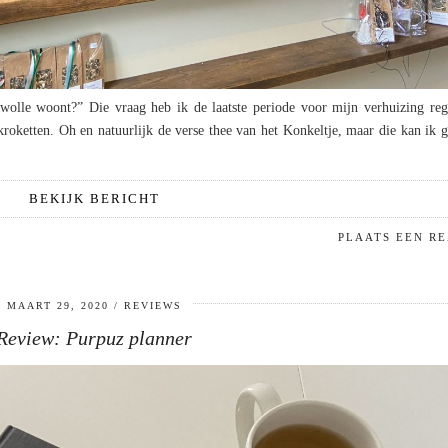
Zwolle woont?” Die vraag heb ik de laatste periode voor mijn verhuizing reg
kroketten. Oh en natuurlijk de verse thee van het Konkeltje, maar die kan ik 
BEKIJK BERICHT
PLAATS EEN RE
MAART 29, 2020
REVIEWS
Review: Purpuz planner