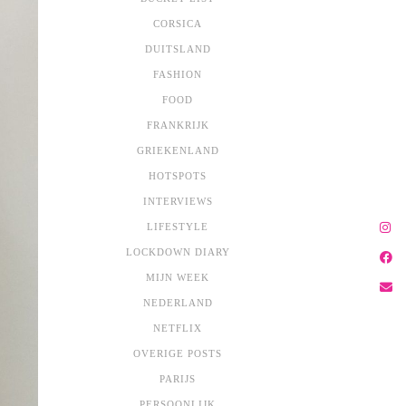
CORSICA
DUITSLAND
FASHION
FOOD
FRANKRIJK
GRIEKENLAND
HOTSPOTS
INTERVIEWS
LIFESTYLE
LOCKDOWN DIARY
MIJN WEEK
NEDERLAND
NETFLIX
OVERIGE POSTS
PARIJS
PERSOONLIJK