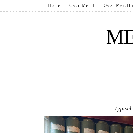
Home
Over Merel
Over MerelLi
ME
Typisch