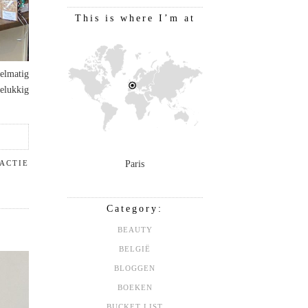
This is where I’m at
elmatig
gelukkig
ACTIE
Paris
Category:
BEAUTY
BELGIË
BLOGGEN
BOEKEN
BUCKET LIST