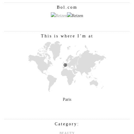
Bol.com
This is where I’m at
Paris
Category:
BEAUTY