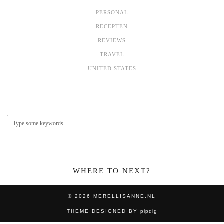
PERSONAL
RECEPTEN
REVIEWS
TRAVEL
UNITED STATES
WHERE TO NEXT?
© 2026
MERELLISANNE.NL
THEME DESIGNED BY
pipdig