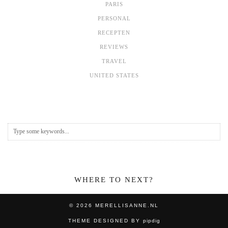
PARIS
PERSONAL
RECEPTEN
REVIEWS
TRAVEL
UNITED STATES
WHERE TO NEXT?
© 2026
MERELLISANNE.NL
THEME DESIGNED BY
pipdig