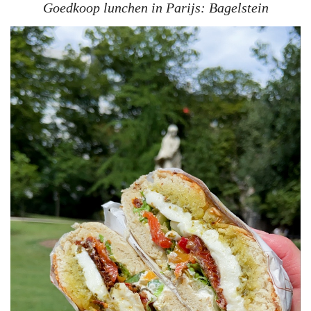
Goedkoop lunchen in Parijs: Bagelstein