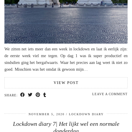
We zitten net iets meer dan een week in lockdown en laat ik eerlijk zijn:
de eerste week viel me tegen. Op dag 1 was ik super productief en
sindsdien ging het bergafwaarts. Waar het precies aan lag weet ik niet zo
goed. Misschien was het omdat ik gewoon mijn…
VIEW POST
LEAVE A COMMENT
SHARE:
NOVEMBER 5, 2020
LOCKDOWN DIARY
Lockdown diary 7| Het lijkt wel een normale
donderdag