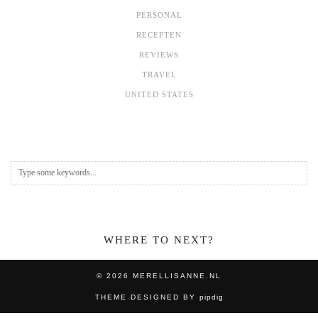
PERSONAL
RECEPTEN
REVIEWS
TRAVEL
UNITED STATES
WHERE TO NEXT?
© 2026
MERELLISANNE.NL
THEME DESIGNED BY
pipdig