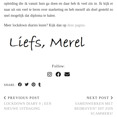
opleiding die ik vanuit huis ga doen en daar heb ik veel zin in. Ik kijk er
naar uit om veel te leren over marketing en heb mezelf als doel gesteld zo
snel mogelijk dat diploma te halen.
Meer lockdown diaries lezen? Kijk dan op
deze pagina.
Follow:
SHARE:
PREVIOUS POST
NEXT POST
LOCKDOWN DIARY 9 | EEN
SAMENWERKEN MET
NIEUWE UITDAGING
BEDRIJVEN? DIT ZIJN
SCAMMERS!