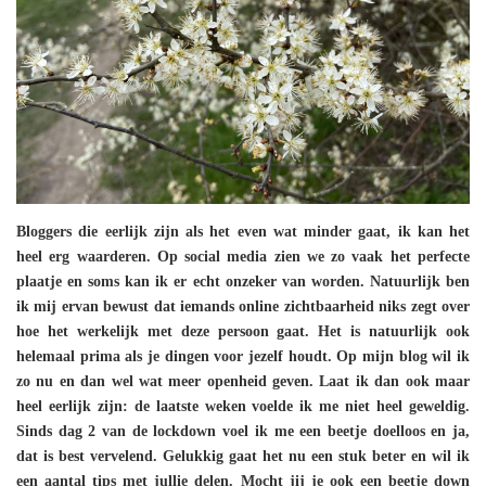
Bloggers die eerlijk zijn als het even wat minder gaat, ik kan het
heel erg waarderen. Op social media zien we zo vaak het perfecte
plaatje en soms kan ik er echt onzeker van worden. Natuurlijk ben
ik mij ervan bewust dat iemands online zichtbaarheid niks zegt over
hoe het werkelijk met deze persoon gaat. Het is natuurlijk ook
helemaal prima als je dingen voor jezelf houdt. Op mijn blog wil ik
zo nu en dan wel wat meer openheid geven. Laat ik dan ook maar
heel eerlijk zijn: de laatste weken voelde ik me niet heel geweldig.
Sinds dag 2 van de lockdown voel ik me een beetje doelloos en ja,
dat is best vervelend. Gelukkig gaat het nu een stuk beter en wil ik
een aantal tips met jullie delen. Mocht jij je ook een beetje down