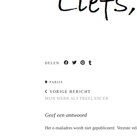
DELEN:
PARIJS
VORIGE BERICHT
MIJN WERK ALS FREELANCER
Geef een antwoord
Het e-mailadres wordt niet gepubliceerd.
Vereiste ve