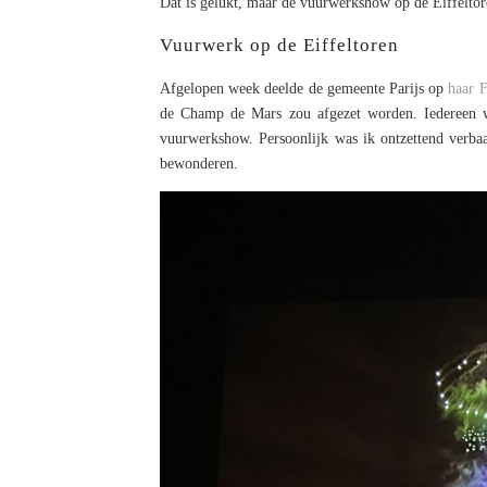
Dat is gelukt, maar de vuurwerkshow op de Eiffeltore
Vuurwerk op de Eiffeltoren
Afgelopen week deelde de gemeente Parijs op
haar 
de Champ de Mars zou afgezet worden. Iedereen we
vuurwerkshow. Persoonlijk was ik ontzettend verb
bewonderen.