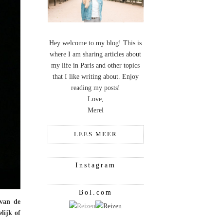
Hey welcome to my blog! This is
where I am sharing articles about
my life in Paris and other topics
that I like writing about. Enjoy
reading my posts!
Love,
Merel
LEES MEER
Instagram
Bol.com
 van de
lijk of