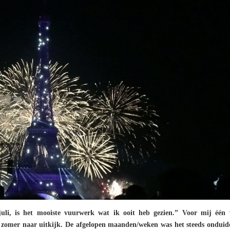
uli, is het mooiste vuurwerk wat ik ooit heb gezien.” Voor mij één
e zomer naar uitkijk. De afgelopen maanden/weken was het steeds onduide