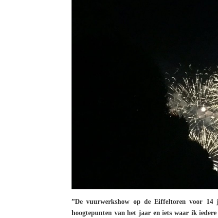
”De vuurwerkshow op de Eiffeltoren voor 14 j
hoogtepunten van het jaar en iets waar ik ieder