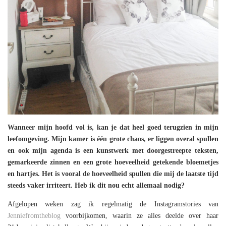
Wanneer mijn hoofd vol is, kan je dat heel goed terugzien in mijn
leefomgeving. Mijn kamer is één grote chaos, er liggen overal spullen
en ook mijn agenda is een kunstwerk met doorgestreepte teksten,
gemarkeerde zinnen en een grote hoeveelheid getekende bloemetjes
en hartjes. Het is vooral de hoeveelheid spullen die mij de laatste tijd
steeds vaker irriteert. Heb ik dit nou echt allemaal nodig?
Afgelopen weken zag ik regelmatig de Instagramstories van
Jenniefromtheblog
voorbijkomen, waarin ze alles deelde over haar