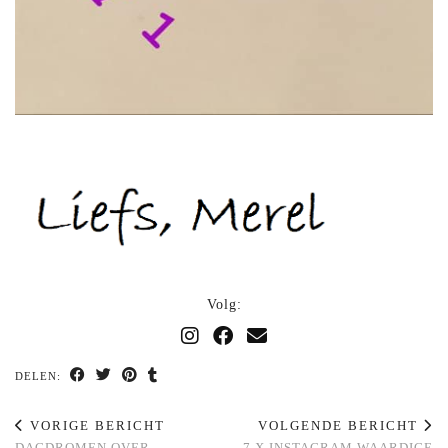
Volg:
DELEN:
VORIGE BERICHT
VOLGENDE BERICHT
DAGDROMEN OVER
7 X INSTAGRAM WAARDIGE