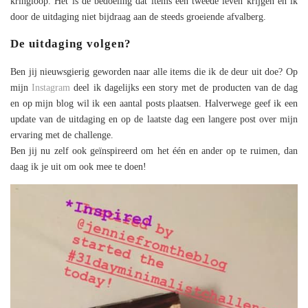
kringloop. Het is de bedoeling dat items een tweede leven krijgen en ik
door de uitdaging niet bijdraag aan de steeds groeiende afvalberg.
De uitdaging volgen?
Ben jij nieuwsgierig geworden naar alle items die ik de deur uit doe? Op
mijn
Instagram
deel ik dagelijks een story met de producten van de dag
en op mijn blog wil ik een aantal posts plaatsen. Halverwege geef ik een
update van de uitdaging en op de laatste dag een langere post over mijn
ervaring met de challenge.
Ben jij nu zelf ook geïnspireerd om het één en ander op te ruimen, dan
daag ik je uit om ook mee te doen!