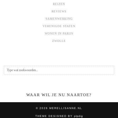
REIZEN
REVIEWS
SAMENWERKING
VERENIGDE STATEN
WONEN IN PARIJS
ZWOLLE
WAAR WIL JE NU NAARTOE?
© 2026
MERELLISANNE.NL
THEME DESIGNED BY
pipdig