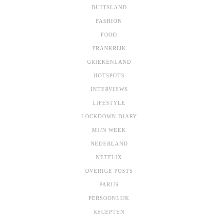
DUITSLAND
FASHION
FOOD
FRANKRIJK
GRIEKENLAND
HOTSPOTS
INTERVIEWS
LIFESTYLE
LOCKDOWN DIARY
MIJN WEEK
NEDERLAND
NETFLIX
OVERIGE POSTS
PARIJS
PERSOONLIJK
RECEPTEN