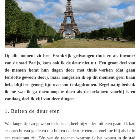
Op dit moment zit heel Frankrijk gedwongen thuis en als inwoner
van de stad Parijs, kom ook ik de deur niet uit. Een groot deel van
de mensen komt hun dagen door met thuis werken (dat gaan
tenslotte gewoon door), maar aangezien ik op dit moment geen baan
heb, blijft er genoeg tijd over om te dagdromen. Regelmatig bedenk
ik me wat ik ga doen/hoop te doen als de lockdown voorbij is en
vandaag deel ik vijf van deze dingen.
1. Buiten de deur eten
Wat lange tijd zo gewoon leek, is nu heel bijzonder: uit eten gaan. Ik kan
er oprecht van genieten om buiten de deur te eten en voel me blij als ik in
een restaurant zit. Eén van de redenen waarom ik het wonen in de stad