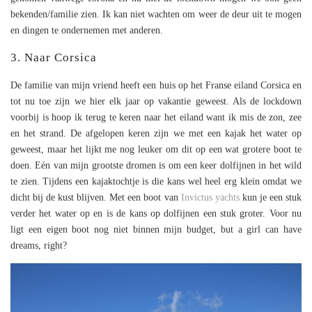
bekenden/familie zien. Ik kan niet wachten om weer de deur uit te mogen
en dingen te ondernemen met anderen.
3. Naar Corsica
De familie van mijn vriend heeft een huis op het Franse eiland Corsica en
tot nu toe zijn we hier elk jaar op vakantie geweest. Als de lockdown
voorbij is hoop ik terug te keren naar het eiland want ik mis de zon, zee
en het strand. De afgelopen keren zijn we met een kajak het water op
geweest, maar het lijkt me nog leuker om dit op een wat grotere boot te
doen. Eén van mijn grootste dromen is om een keer dolfijnen in het wild
te zien. Tijdens een kajaktochtje is die kans wel heel erg klein omdat we
dicht bij de kust blijven. Met een boot van
Invictus yachts
kun je een stuk
verder het water op en is de kans op dolfijnen een stuk groter. Voor nu
ligt een eigen boot nog niet binnen mijn budget, but a girl can have
dreams, right?