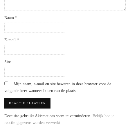
Naam
*
E-mail
*
Site
Mijn naam, e-mail en site bewaren in deze browser voor de
volgende keer wanneer ik een reactie plaats.
Deze site gebruikt Akismet om spam te verminderen.
Bekijk hoe je
reactie-gegevens worden verwerkt
.