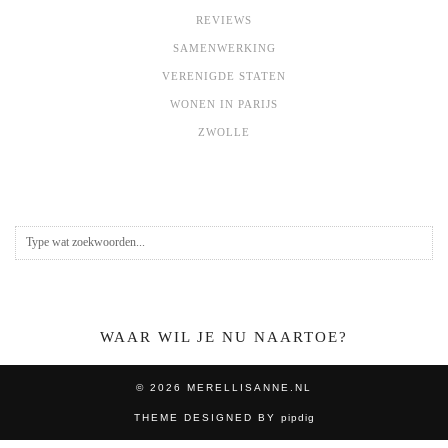
REVIEWS
SAMENWERKING
VERENIGDE STATEN
WONEN IN PARIJS
ZWOLLE
WAAR WIL JE NU NAARTOE?
© 2026
MERELLISANNE.NL
THEME DESIGNED BY
pipdig