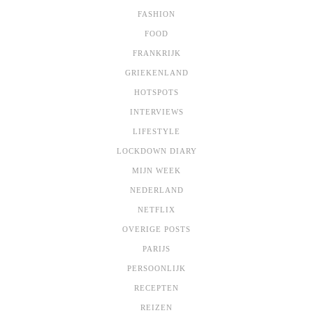
FASHION
FOOD
FRANKRIJK
GRIEKENLAND
HOTSPOTS
INTERVIEWS
LIFESTYLE
LOCKDOWN DIARY
MIJN WEEK
NEDERLAND
NETFLIX
OVERIGE POSTS
PARIJS
PERSOONLIJK
RECEPTEN
REIZEN