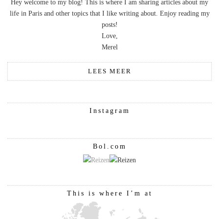
Hey welcome to my blog! This is where I am sharing articles about my
life in Paris and other topics that I like writing about. Enjoy reading my
posts!
Love,
Merel
LEES MEER
Instagram
Bol.com
This is where I’m at