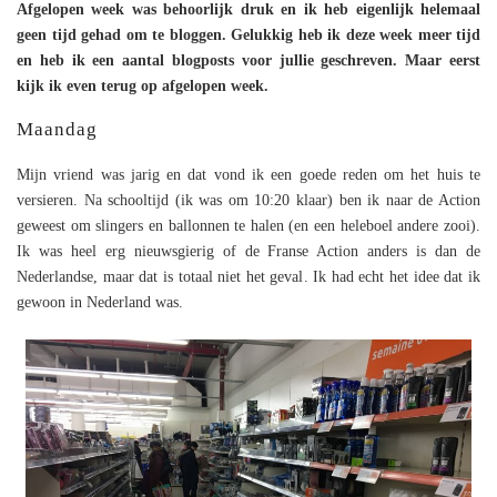
Afgelopen week was behoorlijk druk en ik heb eigenlijk helemaal
geen tijd gehad om te bloggen. Gelukkig heb ik deze week meer tijd
en heb ik een aantal blogposts voor jullie geschreven. Maar eerst
kijk ik even terug op afgelopen week.
Maandag
Mijn vriend was jarig en dat vond ik een goede reden om het huis te
versieren. Na schooltijd (ik was om 10:20 klaar) ben ik naar de Action
geweest om slingers en ballonnen te halen (en een heleboel andere zooi).
Ik was heel erg nieuwsgierig of de Franse Action anders is dan de
Nederlandse, maar dat is totaal niet het geval. Ik had echt het idee dat ik
gewoon in Nederland was.