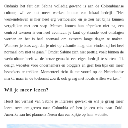
Ondanks het feit dat Sabine volledig gewend is aan de Colombiaanse
cultuur, wil ze niet meer werken binnen een lokaal bedrijf. ”Het
werkendeleven is hier heel erg vermoeiend en je zou het bijna kunnen
vergelijken met een soap. Mensen komen hun afspraken niet na, een
contract tekenen is een heel avontuur, je kunt op staande voet ontslagen
worden en het is heel normaal om extreem lange dagen te maken.
Wanneer je baas zegt dat je niet op vakantie mag, dan vinden zij het heel
normaal om niet te gaan.” Omdat Sabine zich niet prettig voelt binnen de
werkcultuur heeft ze de keuze gemaakt een eigen bedrijf te starten. ”Ik
design websites voor ondernemers en bloggers en geef hen tips om meer
bezoekers te trekken. Momenteel richt ik me vooral op de Nederlandse
markt, maar in de toekomst zou ik ook graag met locals willen werken.”
Wil je meer lezen?
Heeft het verhaal van Sabine je interesse gewekt en wil je graag meer
lezen over emigreren naar Colombia of ben je een reis naar Zuid-
Amerika aan het plannen? Neem dan een kijkje op
haar website
.