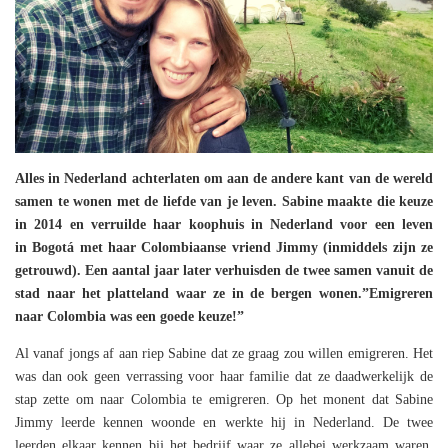
Alles in Nederland achterlaten om aan de andere kant van de wereld
samen te wonen met de liefde van je leven. Sabine maakte die keuze
in 2014 en verruilde haar koophuis in Nederland voor een leven
in
Bogotá
met haar Colombiaanse vriend Jimmy (inmiddels zijn ze
getrouwd). Een aantal jaar later verhuisden de twee samen vanuit de
stad naar het platteland waar ze in de bergen wonen.”Emigreren
naar Colombia was een goede keuze!”
Al vanaf jongs af aan riep Sabine dat ze graag zou willen emigreren. Het
was dan ook geen verrassing voor haar familie dat ze daadwerkelijk de
stap zette om naar Colombia te emigreren. Op het monent dat Sabine
Jimmy leerde kennen woonde en werkte hij in Nederland. De twee
leerden elkaar kennen bij het bedrijf waar ze allebei werkzaam waren.