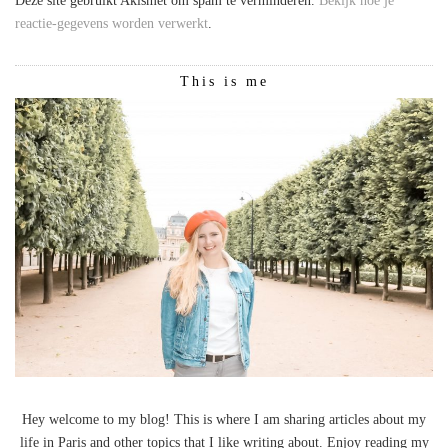
Deze site gebruikt Akismet om spam te verminderen.
Bekijk hoe je
reactie-gegevens worden verwerkt
.
This is me
Hey welcome to my blog! This is where I am sharing articles about my
life in Paris and other topics that I like writing about. Enjoy reading my