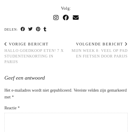
Volg:
DELEN:
VORIGE BERICHT
VOLGENDE BERICHT
HALLO GOEDKOOP ETEN! 7 X
MIJN WEEK 8: VEEL OP PAD
STUDENTENKORTING IN
EN FIETSEN DOOR PARIJS
PARIJS
Geef een antwoord
Het e-mailadres wordt niet gepubliceerd.
Vereiste velden zijn gemarkeerd
met
*
Reactie
*