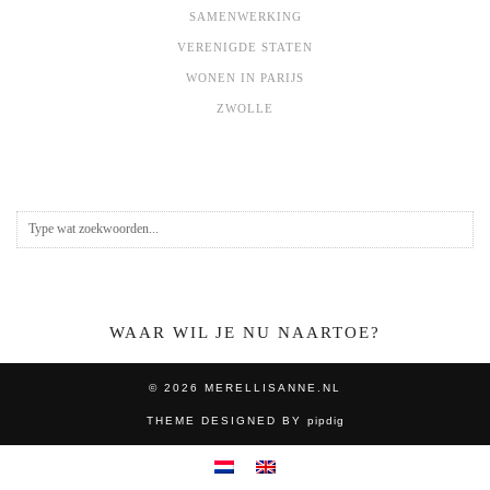
SAMENWERKING
VERENIGDE STATEN
WONEN IN PARIJS
ZWOLLE
WAAR WIL JE NU NAARTOE?
© 2026
MERELLISANNE.NL
THEME DESIGNED BY
pipdig