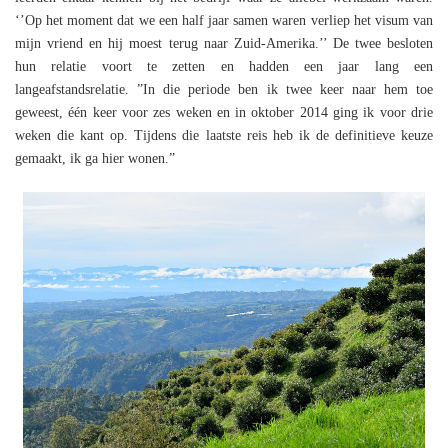
‘’Op het moment dat we een half jaar samen waren verliep het visum van
mijn vriend en hij moest terug naar Zuid-Amerika.’’ De twee besloten
hun relatie voort te zetten en hadden een jaar lang een
langeafstandsrelatie. ”In die periode ben ik twee keer naar hem toe
geweest, één keer voor zes weken en in oktober 2014 ging ik voor drie
weken die kant op. Tijdens die laatste reis heb ik de definitieve keuze
gemaakt, ik ga hier wonen.”