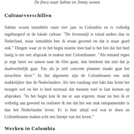
De finca waar Sabine en Jimmy wonen
Cultuurverschillen
Sabine woont inmiddels ruim vier jaar in Colombia en is volledig
ingeburgerd in de lokale cultuur. ”De levensstijl is totaal anders dan in
Nederland, maar inmiddels ben ik eraan gewend en dat is maar goed
ook.” Dingen waar ze in het begin moeite mee had is het feit dat het heel
lastig is om een afspraak te maken met Colombianen. ”Als iemand tegen
je zegt laten we samen naar de film gaan, dan betekent dat niet dat je
daadwerkelijk gaat. Pas als je zelf concrete plannen maakt gaat het
misschien door.” In het algemeen zijn de Colombianen een stuk
makkelijker dan de Nederlanders. Als iets vandaag niet lukt dan komt het
morgen wel en het is heel normaal dat mensen veel te laat komen op
afspraken. ”In het begin kon ik me er aan ergeren, maar nu ben ik er
volledig aan gewend en realiseer ik me dat het een stuk ontspannender is
dan het Nederlandse leven. Er is hier altijd wel wat te doen en
Collombianen maken echt een feestje van het leven.”
Werken in Colombia