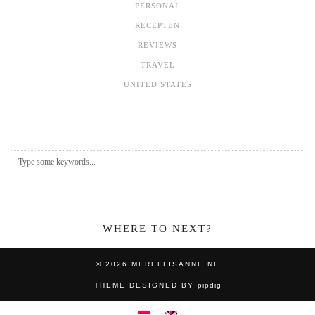
PERSONAL
RECEPTEN
REVIEWS
TRAVEL
UNITED STATES
WHERE TO NEXT?
© 2026
MERELLISANNE.NL
THEME DESIGNED BY
pipdig