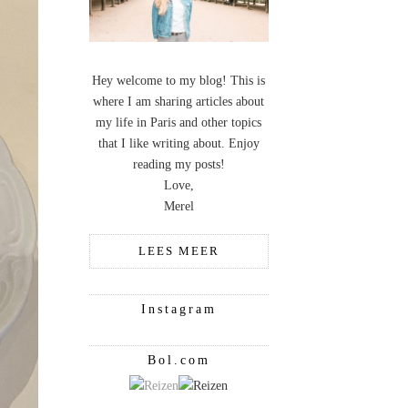
Hey welcome to my blog! This is
where I am sharing articles about
my life in Paris and other topics
that I like writing about. Enjoy
reading my posts!
Love,
Merel
LEES MEER
Instagram
Bol.com