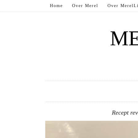
Home
Over Merel
Over MerelLi
ME
Recept re