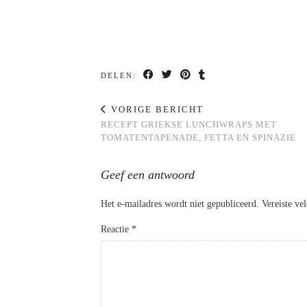
DELEN:
VORIGE BERICHT
RECEPT GRIEKSE LUNCHWRAPS MET
TOMATENTAPENADE, FETTA EN SPINAZIE
Geef een antwoord
Het e-mailadres wordt niet gepubliceerd.
Vereiste ve
Reactie
*