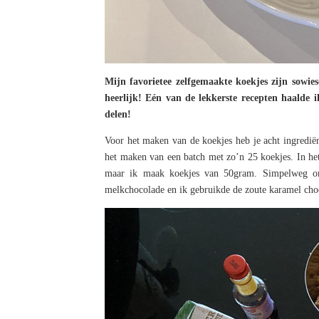
Mijn favorietee zelfgemaakte koekjes zijn sowie
heerlijk! Eén van de lekkerste recepten haalde 
delen!
Voor het maken van de koekjes heb je acht ingrediën
het maken van een batch met zo’n 25 koekjes. In het
maar ik maak koekjes van 50gram. Simpelweg omda
melkchocolade en ik gebruikde de zoute karamel choc