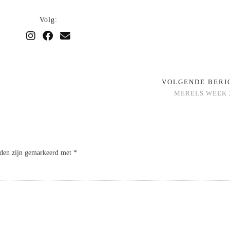
Volg:
VOLGENDE BER
MERELS WEEK 2
lden zijn gemarkeerd met
*