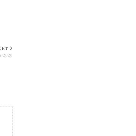
ICHT
 2020