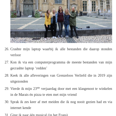
Crashte mijn laptop waarbij ik alle bestanden die daarop stonden
verloor
Kon ik via een computerprogramma de meeste bestanden van mijn
gecrashte laptop ‘redden’
Keek ik alle afleveringen van Grenzeloos Verliefd die in 2019 zijn
uitgezonden
ste
Vierde ik mijn 23
verjaardag door met een klasgenoot te winkelen
in de Marais én pizza te eten met mijn vriend
Sprak ik zes keer af met meiden die ik nog nooit gezien had en via
internet kende
Ging ik naar één musical (in het Frans)