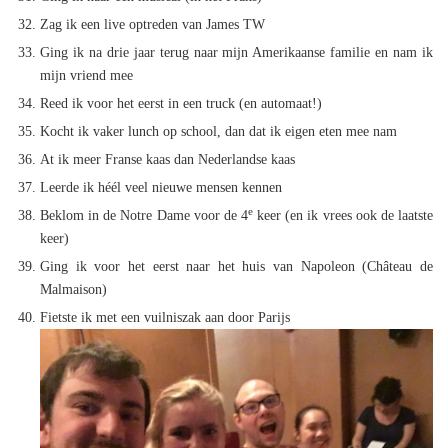
Zag ik een live optreden van James TW
Ging ik na drie jaar terug naar mijn Amerikaanse familie en nam ik
mijn vriend mee
Reed ik voor het eerst in een truck (en automaat!)
Kocht ik vaker lunch op school, dan dat ik eigen eten mee nam
At ik meer Franse kaas dan Nederlandse kaas
Leerde ik héél veel nieuwe mensen kennen
e
Beklom in de Notre Dame voor de 4
keer (en ik vrees ook de laatste
keer)
Ging ik voor het eerst naar het huis van Napoleon (Château de
Malmaison)
Fietste ik met een vuilniszak aan door Parijs