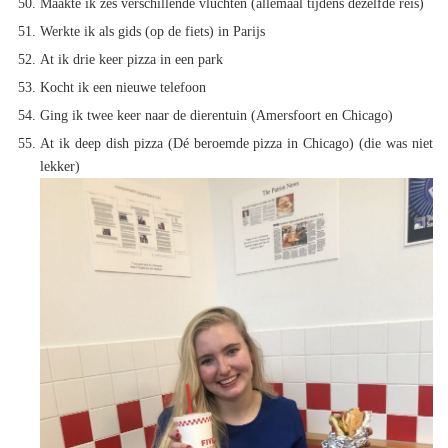
Maakte ik zes verschillende vluchten (allemaal tijdens dezelfde reis)
Werkte ik als gids (op de fiets) in Parijs
At ik drie keer pizza in een park
Kocht ik een nieuwe telefoon
Ging ik twee keer naar de dierentuin (Amersfoort en Chicago)
At ik deep dish pizza (Dé beroemde pizza in Chicago) (die was niet
lekker)