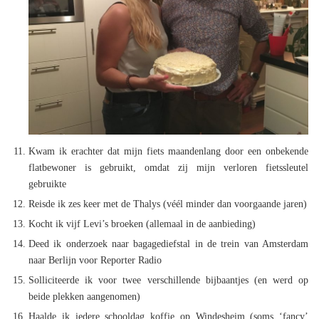
Kwam ik erachter dat mijn fiets maandenlang door een onbekende
flatbewoner is gebruikt, omdat zij mijn verloren fietssleutel
gebruikte
Reisde ik zes keer met de Thalys (véél minder dan voorgaande jaren)
Kocht ik vijf Levi’s broeken (allemaal in de aanbieding)
Deed ik onderzoek naar bagagediefstal in de trein van Amsterdam
naar Berlijn voor Reporter Radio
Solliciteerde ik voor twee verschillende bijbaantjes (en werd op
beide plekken aangenomen)
Haalde ik iedere schooldag koffie op Windesheim (soms ‘fancy’