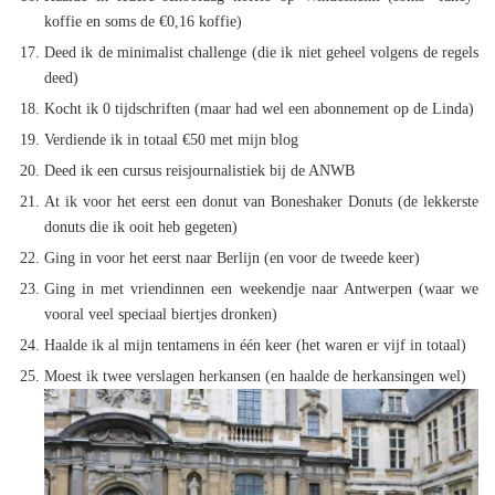
koffie en soms de €0,16 koffie)
Deed ik de minimalist challenge (die ik niet geheel volgens de regels
deed)
Kocht ik 0 tijdschriften (maar had wel een abonnement op de Linda)
Verdiende ik in totaal €50 met mijn blog
Deed ik een cursus reisjournalistiek bij de ANWB
At ik voor het eerst een donut van Boneshaker Donuts (de lekkerste
donuts die ik ooit heb gegeten)
Ging in voor het eerst naar Berlijn (en voor de tweede keer)
Ging in met vriendinnen een weekendje naar Antwerpen (waar we
vooral veel speciaal biertjes dronken)
Haalde ik al mijn tentamens in één keer (het waren er vijf in totaal)
Moest ik twee verslagen herkansen (en haalde de herkansingen wel)