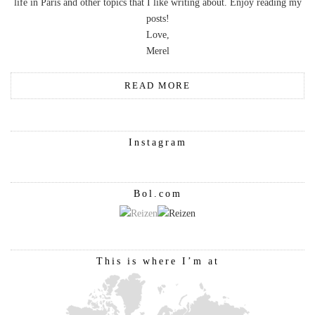
life in Paris and other topics that I like writing about. Enjoy reading my
posts!
Love,
Merel
READ MORE
Instagram
Bol.com
This is where I’m at