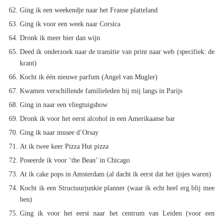
Ging ik een weekendje naar het Franse platteland
Ging ik voor een week naar Corsica
Dronk ik meer bier dan wijn
Deed ik onderzoek naar de transitie van print naar web (specifiek: de
krant)
Kocht ik één nieuwe parfum (Angel van Mugler)
Kwamen verschillende familieleden bij mij langs in Parijs
Ging in naar een vliegtuigshow
Dronk ik voor het eerst alcohol in een Amerikaanse bar
Ging ik naar musee d’Orsay
At ik twee keer Pizza Hut pizza
Poseerde ik voor ‘the Bean’ in Chicago
At ik cake pops in Amsterdam (al dacht ik eerst dat het ijsjes waren)
Kocht ik een Structuurjunkie planner (waar ik echt heel erg blij mee
ben)
Ging ik voor het eerst naar het centrum van Leiden (voor een