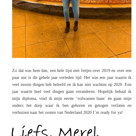
Zo dat was hem dan, een hele lijst met feitjes over 2019 en over een
paar uur is dit gehele jaar verleden tijd. Het was een jaar waarin ik
veel mooie dingen heb beleefd en ik kan niet wachten op 2020. Een
jaar waarin heel veel dingen gaan veranderen. Hopelijk behaal ik
mijn diploma, vind ik mijn eerste ‘volwassen baan’ én gaan mijn
ouders het dorp waar ik ben geboren en getogen verlaten en
verhuizen naar het oosten van Nederland.2020 I’m ready for ya!