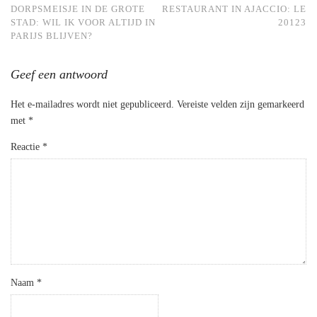
DORPSMEISJE IN DE GROTE
RESTAURANT IN AJACCIO: LE
STAD: WIL IK VOOR ALTIJD IN
20123
PARIJS BLIJVEN?
Geef een antwoord
Het e-mailadres wordt niet gepubliceerd.
Vereiste velden zijn gemarkeerd
met
*
Reactie
*
Naam
*