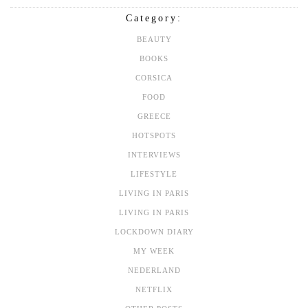
Category:
BEAUTY
BOOKS
CORSICA
FOOD
GREECE
HOTSPOTS
INTERVIEWS
LIFESTYLE
LIVING IN PARIS
LIVING IN PARIS
LOCKDOWN DIARY
MY WEEK
NEDERLAND
NETFLIX