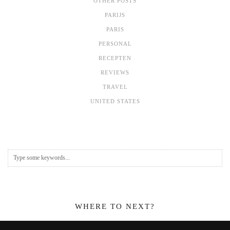
OTHER POSTS
PARIJS
PARIS
PERSONAL
RECEPTEN
REVIEWS
TRAVEL
UNITED STATES
WHERE TO NEXT?