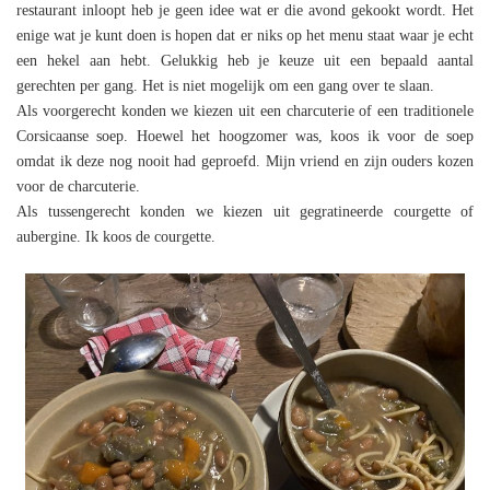
restaurant inloopt heb je geen idee wat er die avond gekookt wordt. Het
enige wat je kunt doen is hopen dat er niks op het menu staat waar je echt
een hekel aan hebt. Gelukkig heb je keuze uit een bepaald aantal
gerechten per gang. Het is niet mogelijk om een gang over te slaan.
Als voorgerecht konden we kiezen uit een charcuterie of een traditionele
Corsicaanse soep. Hoewel het hoogzomer was, koos ik voor de soep
omdat ik deze nog nooit had geproefd. Mijn vriend en zijn ouders kozen
voor de charcuterie.
Als tussengerecht konden we kiezen uit gegratineerde courgette of
aubergine. Ik koos de courgette.