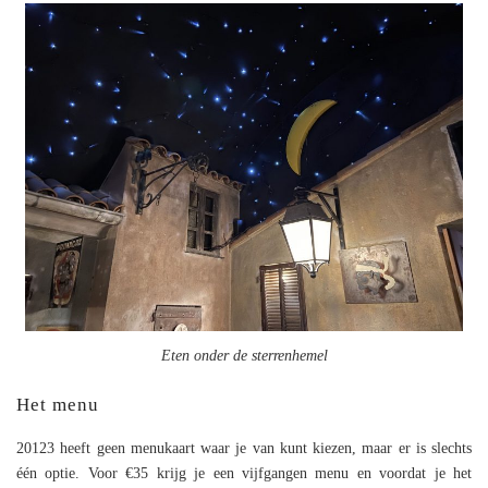
Eten onder de sterrenhemel
Het menu
20123 heeft geen menukaart waar je van kunt kiezen, maar er is slechts
één optie. Voor €35 krijg je een vijfgangen menu en voordat je het