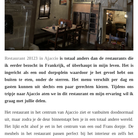
Restaurant 20123 in Ajaccio
is totaal anders dan de restaurants die
ik eerder bezocht in Frankrijk, of überhaupt in mijn leven. Het is
ingericht als een oud dorpsplein waardoor je het gevoel hebt om
buiten te eten, onder de sterren. Het menu verschilt per dag en
gasten kunnen uit slechts een paar gerechten kiezen. Tijdens ons
tripje naar Ajaccio aten we in dit restaurant en mijn ervaring wil ik
graag met jullie delen.
Het restaurant in het centrum van Ajaccio ziet er vanbuiten doodnormaal
uit, maar zodra je de deur binnenstapt ben je in een totaal andere wereld.
Het lijkt echt alsof je eet in het centrum van een oud Frans dorpje. De
meubels in het restaurant passen perfect bij het interieur en zelfs het