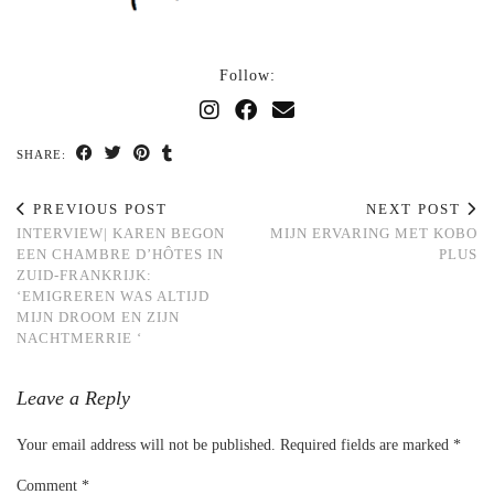
Follow:
SHARE:
PREVIOUS POST
NEXT POST
INTERVIEW| KAREN BEGON
MIJN ERVARING MET KOBO
EEN CHAMBRE D’HÔTES IN
PLUS
ZUID-FRANKRIJK:
‘EMIGREREN WAS ALTIJD
MIJN DROOM EN ZIJN
NACHTMERRIE ‘
Leave a Reply
Your email address will not be published.
Required fields are marked
*
Comment
*