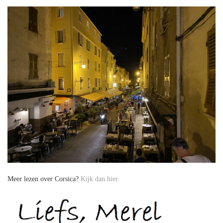
Meer lezen over Corsica?
Kijk dan hier.