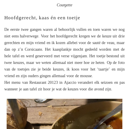
Courgette
Hoofdgerecht, kaas én een toetje
De eerste twee gangen waren al behoorlijk vullen en toen waren we nog
niet eens halverwege. Voor het hoofdgerecht kregen we de keuze uit drie
gerechten en mijn vriend en ik kozen allebei voor de sauté de veau, maar
dan op z’n Corsicaans. Het kaasplankje mocht gedeeld worden met de
hele tafel en werd geserveerd met verse vijgenjam. Het toetje bestond uit
twee keuzes, maar we weten allemaal niet meer hoe ze heten. Op de foto
van de toetsjes zie je beide keuzes, ik koos voor het ‘taartje’ en mijn
vriend en zijn ouders gingen allemaal voor de mousse.
Het menu van Restaurant 20123 in Ajaccio verandert elk seizoen en pas
wanneer je aan tafel zit hoor je wat de keuzes voor die avond zijn.