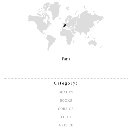
Paris
Category:
BEAUTY
BOOKS
CORSICA
FOOD
GREECE