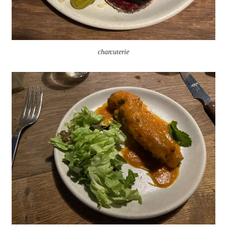
charcuterie