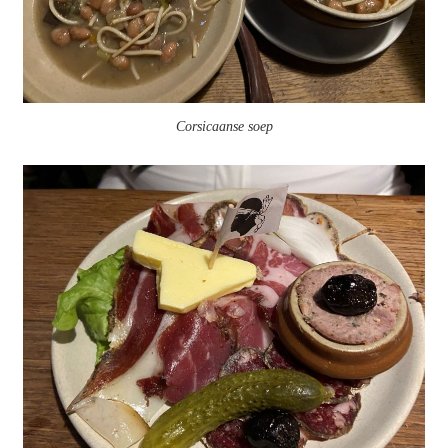
Corsicaanse soep