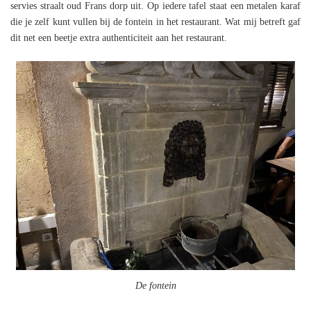
servies straalt oud Frans dorp uit. Op iedere tafel staat een metalen karaf
die je zelf kunt vullen bij de fontein in het restaurant. Wat mij betreft gaf
dit net een beetje extra authenticiteit aan het restaurant.
De fontein