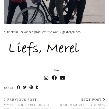
*Dit artikel bevat een product/uitje wat ik gekregen heb.
Follow:
SHARE:
PREVIOUS POST
NEXT POST
MY WEEK 8: EXPLORING THE
KAREN MOVED FROM NEW