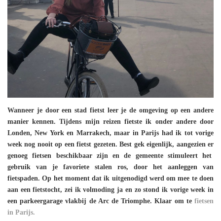
Wanneer je door een stad fietst leer je de omgeving op een andere
manier kennen. Tijdens mijn reizen fietste ik onder andere door
Londen, New York en Marrakech, maar in Parijs had ik tot vorige
week nog nooit op een fietst gezeten. Best gek eigenlijk, aangezien er
genoeg fietsen beschikbaar zijn en de gemeente stimuleert het
gebruik van je favoriete stalen ros, door het aanleggen van
fietspaden. Op het moment dat ik uitgenodigd werd om mee te doen
aan een fietstocht, zei ik volmoding ja en zo stond ik vorige week in
een parkeergarage vlakbij de Arc de Triomphe. Klaar om te
fietsen
in Parijs.