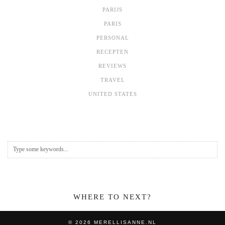
PARIJS
PARIS
PERSONAL
RECEPTEN
REVIEWS
TRAVEL
UNITED STATES
WHERE TO NEXT?
© 2026
MERELLISANNE.NL