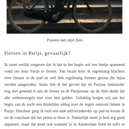
Poseren met mijn fiets
Fietsen in Parijs, gevaarlijk?
Ik moet eerlijk toegeven dat ik het in het begin wel een beetje spannend
vond om door Parijs te fietsen. Van locals hoor ik regelmatig klachten
over fietsen in de stad en zelf heb regelmatig fietsers gezien die bijna
werden aangereden. Soms heb ik het gevoel dat de Parijsse bestuurder
nog niet gewend is aan de fietser en de Parijzenaar op de fiets denkt dat
alle verkeersregels niet voor hen gelden. Gelukkig kregen wij aan het
begin van de tocht een duidelijke uitleg over de regels omtrent fietsen in
Parijs. Hierdoor ging ik toch een stuk zelfverzekerder op pad en kwam ik
tot de conclusie dat het prima te doen is. Natuurlijk moet je heel erg goed
oppassen, maar dat moet ook wanneer je in Amsterdam fietst en zelfs in