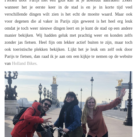
Fietsen door Parijs met een gids kan ik je absoluut aanraden! Zeker
wanneer het je eerste keer in de stad is en je in korte tijd veel
verschillende dingen wilt zien is het echt de moeite waard. Maar ook
voor degenen die al vaker in Parijs zijn geweest is het heel erg leuk
omdat je toch weer nieuwe dingen leert en je kunt de stad op een andere
manier bekijken. Wij hadden geluk met prachtig weer en konden zelfs
zonder jas fietsen. Heel fijn om lekker actief buiten te zijn, maar toch
ook toeristische plekken bekijken. Lijkt het je leuk om zelf ook door
Parijs te fietsen, dan raad ik je aan om een kijkje te nemen op de website
van
Holland Bikes
.